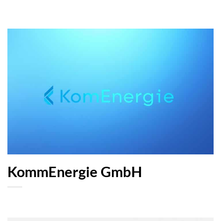
KommEnergie GmbH