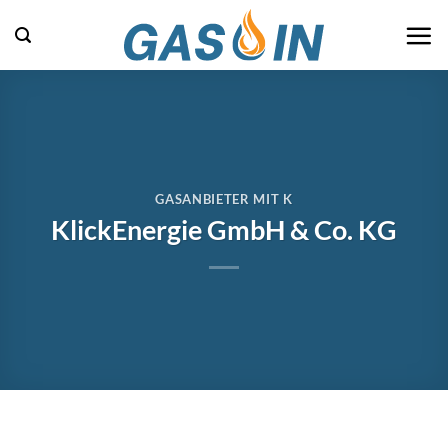
Zum
Inhalt
springen
GASANBIETER MIT K
KlickEnergie GmbH & Co. KG