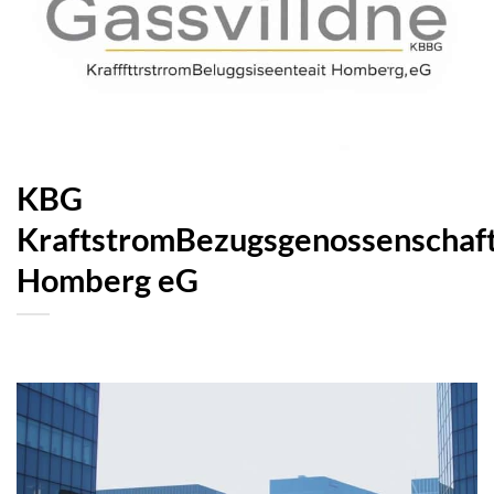
KBG
KraftstromBezugsgenossenschaf
Homberg eG