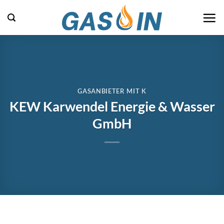
Zum
Inhalt
springen
GASANBIETER MIT K
KEW Karwendel Energie & Wasser
GmbH