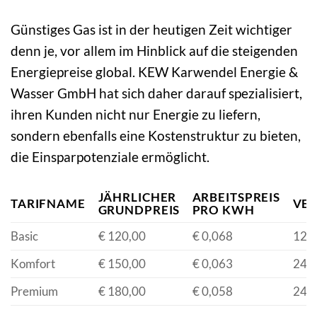
Günstiges Gas ist in der heutigen Zeit wichtiger
denn je, vor allem im Hinblick auf die steigenden
Energiepreise global. KEW Karwendel Energie &
Wasser GmbH hat sich daher darauf spezialisiert,
ihren Kunden nicht nur Energie zu liefern,
sondern ebenfalls eine Kostenstruktur zu bieten,
die Einsparpotenziale ermöglicht.
JÄHRLICHER
ARBEITSPREIS
TARIFNAME
VER
GRUNDPREIS
PRO KWH
Basic
€ 120,00
€ 0,068
12 
Komfort
€ 150,00
€ 0,063
24 
Premium
€ 180,00
€ 0,058
24 