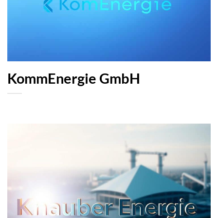
KommEnergie GmbH