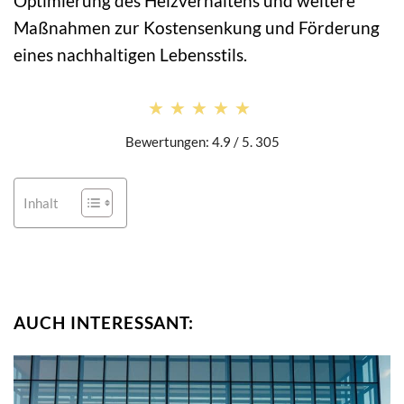
Optimierung des Heizverhaltens und weitere
Maßnahmen zur Kostensenkung und Förderung
eines nachhaltigen Lebensstils.
★★★★★
★★★★★
Bewertungen: 4.9 / 5. 305
Inhalt
AUCH INTERESSANT: