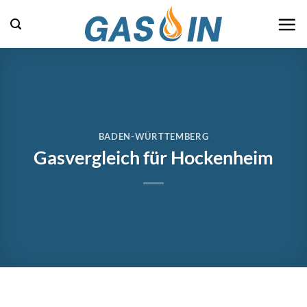
Zum
Inhalt
springen
BADEN-WÜRTTEMBERG
Gasvergleich für Hockenheim