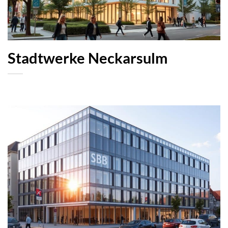
Stadtwerke Neckarsulm