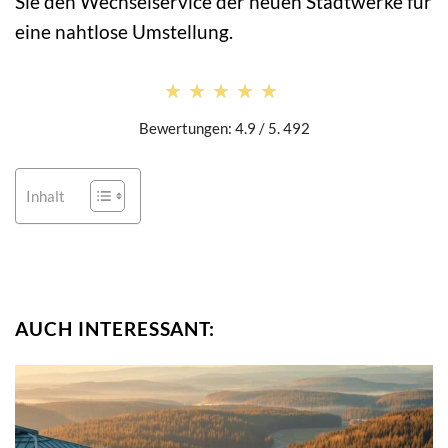
Sie den Wechselservice der neuen Stadtwerke für
eine nahtlose Umstellung.
★★★★★
★★★★★
Bewertungen: 4.9 / 5. 492
Inhalt
AUCH INTERESSANT: