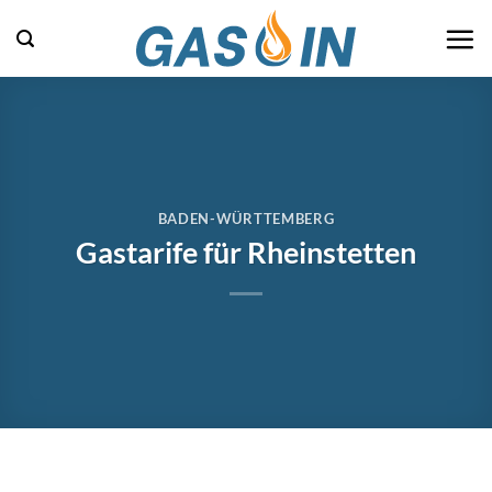
Zum
Inhalt
springen
BADEN-WÜRTTEMBERG
Gastarife für Rheinstetten