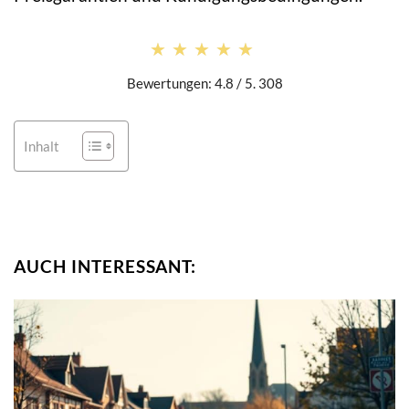
★★★★★
★★★★★
Bewertungen: 4.8 / 5. 308
Inhalt
AUCH INTERESSANT: