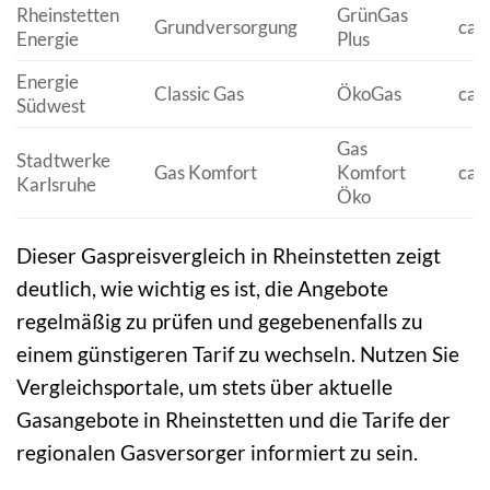
Rheinstetten
GrünGas
Grundversorgung
ca.
Energie
Plus
Energie
Classic Gas
ÖkoGas
ca.
Südwest
Gas
Stadtwerke
Gas Komfort
Komfort
ca.
Karlsruhe
Öko
Dieser Gaspreisvergleich in Rheinstetten zeigt
deutlich, wie wichtig es ist, die Angebote
regelmäßig zu prüfen und gegebenenfalls zu
einem günstigeren Tarif zu wechseln. Nutzen Sie
Vergleichsportale, um stets über aktuelle
Gasangebote in Rheinstetten und die Tarife der
regionalen Gasversorger informiert zu sein.