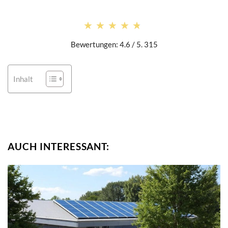
★★★★★
★★★★★
Bewertungen: 4.6 / 5. 315
Inhalt
AUCH INTERESSANT: