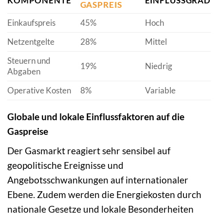
KOMPONENTE
EINFLUSSGRAD
GASPREIS
Einkaufspreis
45%
Hoch
Netzentgelte
28%
Mittel
Steuern und
19%
Niedrig
Abgaben
Operative Kosten
8%
Variable
Globale und lokale Einflussfaktoren auf die
Gaspreise
Der Gasmarkt reagiert sehr sensibel auf
geopolitische Ereignisse und
Angebotsschwankungen auf internationaler
Ebene. Zudem werden die Energiekosten durch
nationale Gesetze und lokale Besonderheiten