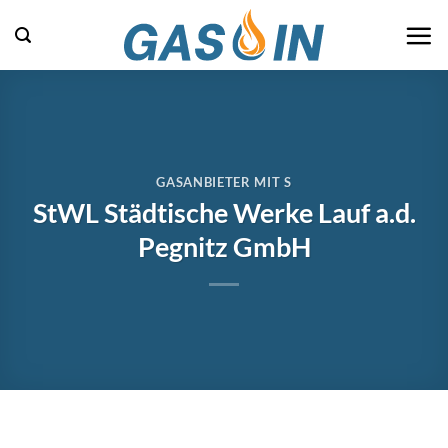
Zum
Inhalt
springen
GASANBIETER MIT S
StWL Städtische Werke Lauf a.d.
Pegnitz GmbH