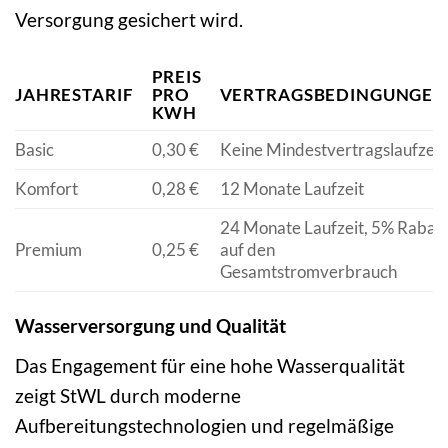
Versorgung gesichert wird.
PREIS
JAHRESTARIF
PRO
VERTRAGSBEDINGUNGEN
KWH
Basic
0,30 €
Keine Mindestvertragslaufzeit
Komfort
0,28 €
12 Monate Laufzeit
24 Monate Laufzeit, 5% Rabatt
Premium
0,25 €
auf den
Gesamtstromverbrauch
Wasserversorgung und Qualität
Das Engagement für eine hohe Wasserqualität
zeigt StWL durch moderne
Aufbereitungstechnologien und regelmäßige