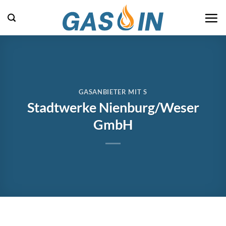
Zum
Inhalt
springen
GASANBIETER MIT S
Stadtwerke Nienburg/Weser
GmbH