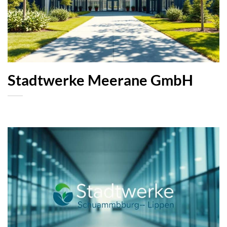
Stadtwerke Meerane GmbH