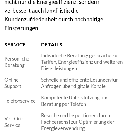
nicht nur die Energieeffizienz, sondern
verbessert auch langfristig die
Kundenzufriedenheit durch nachhaltige
Einsparungen.
SERVICE
DETAILS
Individuelle Beratungsgespräche zu
Persönliche
Tarifen, Energieeffizienz und weiteren
Beratung
Dienstleistungen
Online-
Schnelle und effiziente Lösungen für
Support
Anfragen über digitale Kanäle
Kompetente Unterstützung und
Telefonservice
Beratung per Telefon
Besuche und Inspektionen durch
Vor-Ort-
Fachpersonal zur Optimierung der
Service
Energieverwendung