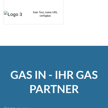
Kein Text, keine URL
verfügbar.
GAS IN - IHR GAS
PARTNER