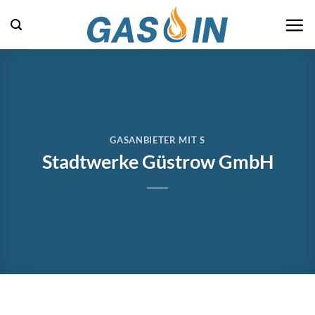
Zum
Inhalt
springen
GASANBIETER MIT S
Stadtwerke Güstrow GmbH