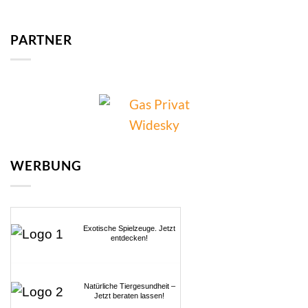
PARTNER
WERBUNG
Exotische Spielzeuge. Jetzt
entdecken!
Natürliche Tiergesundheit –
Jetzt beraten lassen!