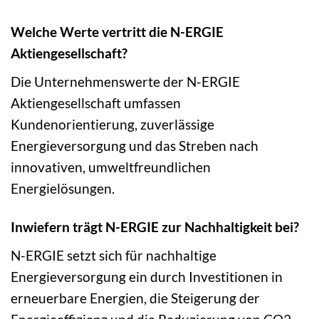
Welche Werte vertritt die N-ERGIE
Aktiengesellschaft?
Die Unternehmenswerte der N-ERGIE
Aktiengesellschaft umfassen
Kundenorientierung, zuverlässige
Energieversorgung und das Streben nach
innovativen, umweltfreundlichen
Energielösungen.
Inwiefern trägt N-ERGIE zur Nachhaltigkeit bei?
N-ERGIE setzt sich für nachhaltige
Energieversorgung ein durch Investitionen in
erneuerbare Energien, die Steigerung der