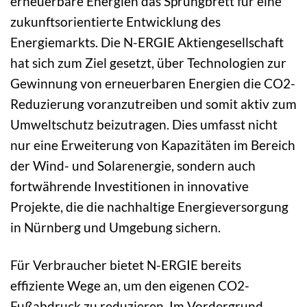
erneuerbare Energien das Sprungbrett für eine
zukunftsorientierte Entwicklung des
Energiemarkts. Die N-ERGIE Aktiengesellschaft
hat sich zum Ziel gesetzt, über Technologien zur
Gewinnung von erneuerbaren Energien die CO2-
Reduzierung voranzutreiben und somit aktiv zum
Umweltschutz beizutragen. Dies umfasst nicht
nur eine Erweiterung von Kapazitäten im Bereich
der Wind- und Solarenergie, sondern auch
fortwährende Investitionen in innovative
Projekte, die die nachhaltige Energieversorgung
in Nürnberg und Umgebung sichern.
Für Verbraucher bietet N-ERGIE bereits
effiziente Wege an, um den eigenen CO2-
Fußabdruck zu reduzieren. Im Vordergrund