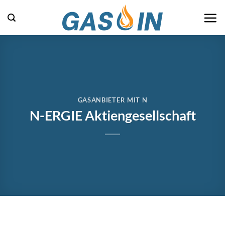
Zum
Inhalt
springen
GASANBIETER MIT N
N-ERGIE Aktiengesellschaft