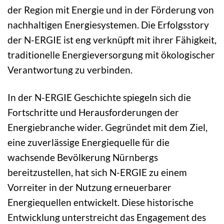
der Region mit Energie und in der Förderung von
nachhaltigen Energiesystemen. Die Erfolgsstory
der N-ERGIE ist eng verknüpft mit ihrer Fähigkeit,
traditionelle Energieversorgung mit ökologischer
Verantwortung zu verbinden.
In der N-ERGIE Geschichte spiegeln sich die
Fortschritte und Herausforderungen der
Energiebranche wider. Gegründet mit dem Ziel,
eine zuverlässige Energiequelle für die
wachsende Bevölkerung Nürnbergs
bereitzustellen, hat sich N-ERGIE zu einem
Vorreiter in der Nutzung erneuerbarer
Energiequellen entwickelt. Diese historische
Entwicklung unterstreicht das Engagement des