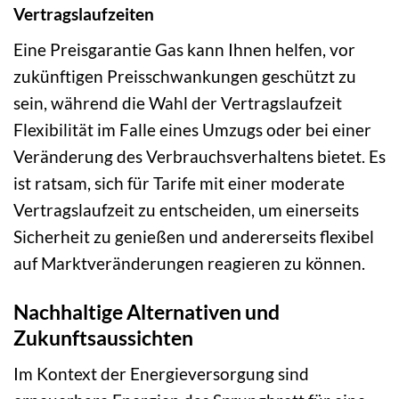
Vertragslaufzeiten
Eine Preisgarantie Gas kann Ihnen helfen, vor
zukünftigen Preisschwankungen geschützt zu
sein, während die Wahl der Vertragslaufzeit
Flexibilität im Falle eines Umzugs oder bei einer
Veränderung des Verbrauchsverhaltens bietet. Es
ist ratsam, sich für Tarife mit einer moderate
Vertragslaufzeit zu entscheiden, um einerseits
Sicherheit zu genießen und andererseits flexibel
auf Marktveränderungen reagieren zu können.
Nachhaltige Alternativen und
Zukunftsaussichten
Im Kontext der Energieversorgung sind