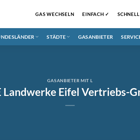
GAS WECHSELN
EINFACH ✓
SCHNELL
UNDESLÄNDER
STÄDTE
GASANBIETER
SERVIC
GASANBIETER MIT L
 Landwerke Eifel Vertriebs-