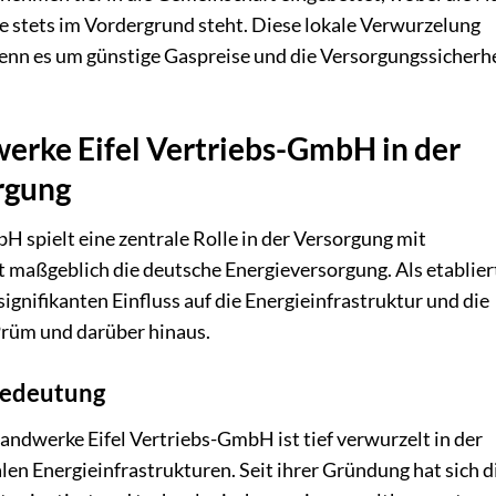
 stets im Vordergrund steht. Diese lokale Verwurzelung
enn es um günstige Gaspreise und die Versorgungssicherh
erke Eifel Vertriebs-GmbH in der
rgung
 spielt eine zentrale Rolle in der Versorgung mit
 maßgeblich die deutsche Energieversorgung. Als etablier
gnifikanten Einfluss auf die Energieinfrastruktur und die
Prüm und darüber hinaus.
Bedeutung
ndwerke Eifel Vertriebs-GmbH ist tief verwurzelt in der
en Energieinfrastrukturen. Seit ihrer Gründung hat sich d