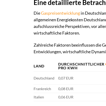
Eine detaillierte Betrac
Die
Gaspreisentwicklung
in Deutschlan
allgemeinen Energiekosten Deutschland
aufschlussreiche Perspektiven, vor alle
wirtschaftliche Faktoren.
Zahlreiche Faktoren beeinflussen die Ge
Entwicklungen, wirtschaftliche Dynam
DURCHSCHNITTLICHER
LAND
PRO KWH
Deutschland
0,07 EUR
Frankreich
0,08 EUR
Italien
0,06 EUR