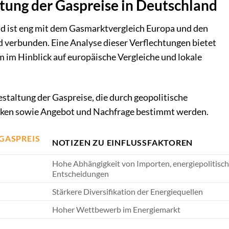
htung der Gaspreise in Deutschland
d ist eng mit dem Gasmarktvergleich Europa und den
 verbunden. Eine Analyse dieser Verflechtungen bietet
m im Hinblick auf europäische Vergleiche und lokale
staltung der Gaspreise, die durch geopolitische
iken sowie Angebot und Nachfrage bestimmt werden.
GASPREIS
NOTIZEN ZU EINFLUSSFAKTOREN
Hohe Abhängigkeit von Importen, energiepolitisc
Entscheidungen
Stärkere Diversifikation der Energiequellen
Hoher Wettbewerb im Energiemarkt