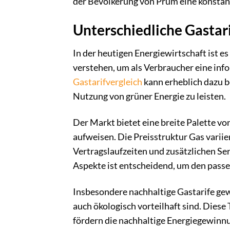
der Bevölkerung von Prüm eine konstan
Unterschiedliche Gastar
In der heutigen Energiewirtschaft ist e
verstehen, um als Verbraucher eine info
Gastarifvergleich
kann erheblich dazu b
Nutzung von grüner Energie zu leisten.
Der Markt bietet eine breite Palette von
aufweisen. Die Preisstruktur Gas variie
Vertragslaufzeiten und zusätzlichen Ser
Aspekte ist entscheidend, um den pass
Insbesondere nachhaltige Gastarife ge
auch ökologisch vorteilhaft sind. Diese
fördern die nachhaltige Energiegewinn