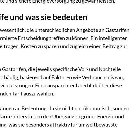
te und sichere Energieversorgung zu gewährleisten.
ife und was sie bedeuten
s wesentlich, die unterschiedlichen Angebote an Gastarifen
rmierte Entscheidung treffen zu können. Ein intelligenter
eitragen, Kosten zu sparen und zugleich einen Beitrag zur
 Gastarifen, die jeweils spezifische Vor- und Nachteile
rt häufig, basierend auf Faktoren wie Verbrauchsniveau,
viceleistungen. Ein transparenter Überblick über diese
enden Tarif auszuwählen.
winnen an Bedeutung, da sie nicht nur ökonomisch, sonder
 Tarife unterstützen den Übergang zu grüner Energie und
ung, was sie besonders attraktiv für umweltbewusste