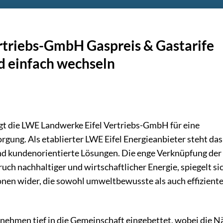
rtriebs-GmbH Gaspreis & Gastarife
nd einfach wechseln
gt die LWE Landwerke Eifel Vertriebs-GmbH für eine
orgung. Als etablierter LWE Eifel Energieanbieter steht das
d kundenorientierte Lösungen. Die enge Verknüpfung der
h nachhaltiger und wirtschaftlicher Energie, spiegelt si
ionen wider, die sowohl umweltbewusste als auch effizient
rnehmen tief in die Gemeinschaft eingebettet, wobei die N