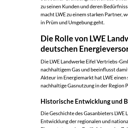
zu seinen Kunden und deren Bedürfnisse
macht LWE zu einem starken Partner, w
in Prüm und Umgebung geht.
Die Rolle von LWE Landw
deutschen Energieverso
Die LWE Landwerke Eifel Vertriebs-GmbH
nachhaltigem Gas und beeinflusst damit
Akteur im Energiemarkt hat LWE einen si
nachhaltige Gasnutzung in der Region 
Historische Entwicklung und 
Die Geschichte des Gasanbieters LWE La
Entwicklung der regionalen und national