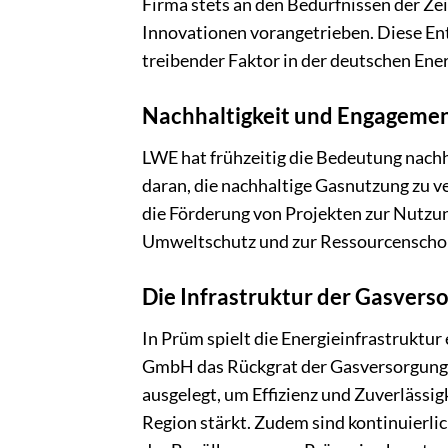
Firma stets an den Bedürfnissen der Z
Innovationen vorangetrieben. Diese En
treibender Faktor in der deutschen Ene
Nachhaltigkeit und Engagemen
LWE hat frühzeitig die Bedeutung nachh
daran, die nachhaltige Gasnutzung zu v
die Förderung von Projekten zur Nutzu
Umweltschutz und zur Ressourcenscho
Die Infrastruktur der Gasvers
In Prüm spielt die Energieinfrastruktur
GmbH das Rückgrat der Gasversorgung bi
ausgelegt, um Effizienz und Zuverlässig
Region stärkt. Zudem sind kontinuier