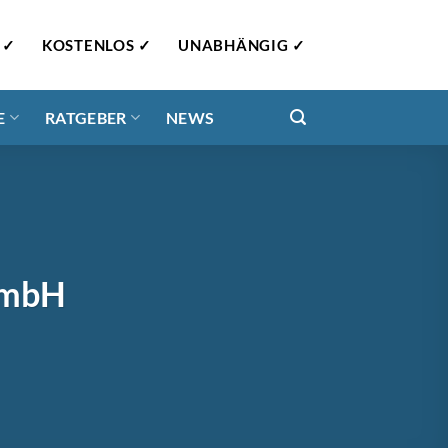
 ✓
KOSTENLOS ✓
UNABHÄNGIG ✓
E
RATGEBER
NEWS
GmbH