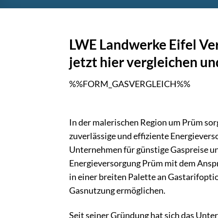
LWE Landwerke Eifel Ve
jetzt hier vergleichen u
%%FORM_GASVERGLEICH%%
In der malerischen Region um Prüm sor
zuverlässige und effiziente Energievers
Unternehmen für günstige Gaspreise un
Energieversorgung Prüm mit dem Anspruc
in einer breiten Palette an Gastarifopt
Gasnutzung ermöglichen.
Seit seiner Gründung hat sich das Unte