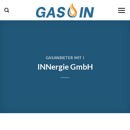
Zum
Inhalt
springen
GASANBIETER MIT I
INNergie GmbH