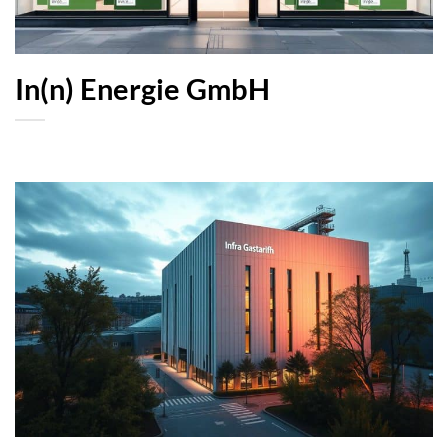
In(n) Energie GmbH