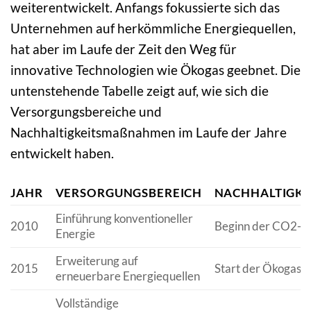
weiterentwickelt. Anfangs fokussierte sich das
Unternehmen auf herkömmliche Energiequellen,
hat aber im Laufe der Zeit den Weg für
innovative Technologien wie Ökogas geebnet. Die
untenstehende Tabelle zeigt auf, wie sich die
Versorgungsbereiche und
Nachhaltigkeitsmaßnahmen im Laufe der Jahre
entwickelt haben.
JAHR
VERSORGUNGSBEREICH
NACHHALTIGKEI
Einführung konventioneller
2010
Beginn der CO2-F
Energie
Erweiterung auf
2015
Start der Ökogas-
erneuerbare Energiequellen
Vollständige