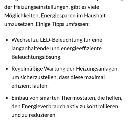
der Heizungseinstellungen, gibt es viele
Möglichkeiten, Energiesparen im Haushalt
umzusetzen. Einige Tipps umfassen:
Wechsel zu LED-Beleuchtung für eine
langanhaltende und energieeffiziente
Beleuchtungslösung.
Regelmäßige Wartung der Heizungsanlagen,
um sicherzustellen, dass diese maximal
effizient laufen.
Einbau von smarten Thermostaten, die helfen,
den Energieverbrauch aktiv zu kontrollieren
und zu reduzieren.