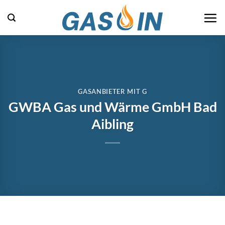
Zum
Inhalt
springen
GASANBIETER MIT G
GWBA Gas und Wärme GmbH Bad
Aibling