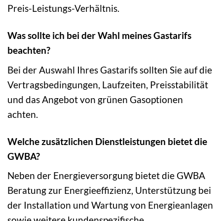
Preis-Leistungs-Verhältnis.
Was sollte ich bei der Wahl meines Gastarifs
beachten?
Bei der Auswahl Ihres Gastarifs sollten Sie auf die
Vertragsbedingungen, Laufzeiten, Preisstabilität
und das Angebot von grünen Gasoptionen
achten.
Welche zusätzlichen Dienstleistungen bietet die
GWBA?
Neben der Energieversorgung bietet die GWBA
Beratung zur Energieeffizienz, Unterstützung bei
der Installation und Wartung von Energieanlagen
sowie weitere kundenspezifische