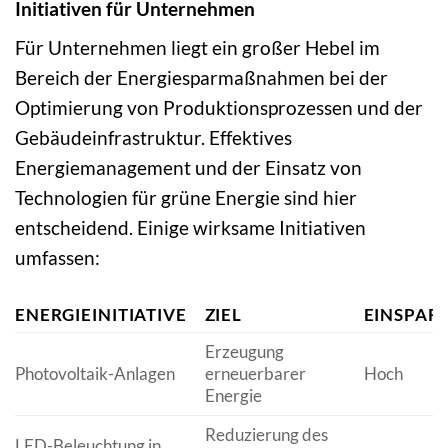
Initiativen für Unternehmen
Für Unternehmen liegt ein großer Hebel im
Bereich der Energiesparmaßnahmen bei der
Optimierung von Produktionsprozessen und der
Gebäudeinfrastruktur. Effektives
Energiemanagement und der Einsatz von
Technologien für grüne Energie sind hier
entscheidend. Einige wirksame Initiativen
umfassen:
ENERGIEINITIATIVE
ZIEL
EINSPAR
Erzeugung
Photovoltaik-Anlagen
erneuerbarer
Hoch
Energie
Reduzierung des
LED-Beleuchtung in