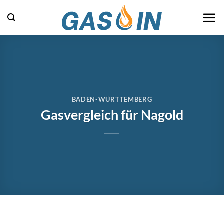
Zum
Inhalt
springen
BADEN-WÜRTTEMBERG
Gasvergleich für Nagold