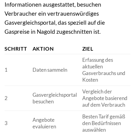
Informationen ausgestattet, besuchen
Verbraucher ein vertrauenswürdiges
Gasvergleichsportal, das speziell auf die
Gaspreise in Nagold zugeschnitten ist.
SCHRITT
AKTION
ZIEL
Erfassung des
aktuellen
1
Daten sammeln
Gasverbrauchs und
Kosten
Vergleich der
Gasvergleichsportal
2
Angebote basierend
besuchen
auf dem Verbrauch
Besten Tarif gemäß
Angebote
3
den Bedürfnissen
evaluieren
auswählen