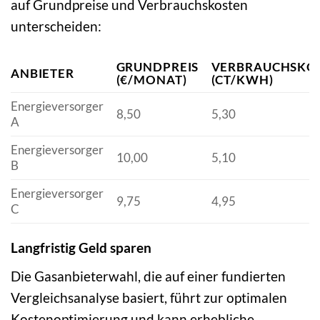
auf Grundpreise und Verbrauchskosten
unterscheiden:
GRUNDPREIS
VERBRAUCHSKO
ANBIETER
(€/MONAT)
(CT/KWH)
Energieversorger
8,50
5,30
A
Energieversorger
10,00
5,10
B
Energieversorger
9,75
4,95
C
Langfristig Geld sparen
Die Gasanbieterwahl, die auf einer fundierten
Vergleichsanalyse basiert, führt zur optimalen
Kostenoptimierung und kann erhebliche