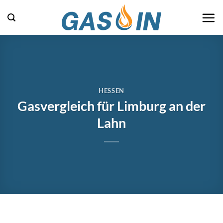
Zum
Inhalt
springen
HESSEN
Gasvergleich für Limburg an der
Lahn