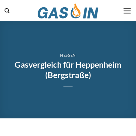
Zum
Inhalt
springen
HESSEN
Gasvergleich für Heppenheim
(Bergstraße)