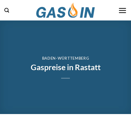
Zum
Inhalt
springen
BADEN-WÜRTTEMBERG
Gaspreise in Rastatt