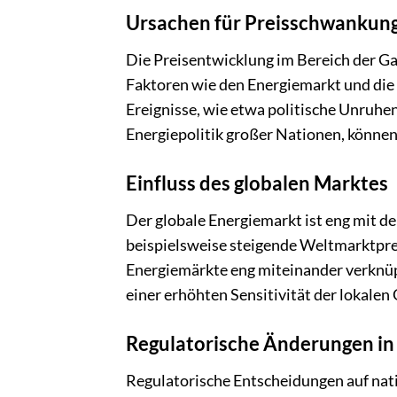
Ursachen für Preisschwankun
Die Preisentwicklung im Bereich der G
Faktoren wie den Energiemarkt und die 
Ereignisse, wie etwa politische Unruhe
Energiepolitik großer Nationen, können
Einfluss des globalen Marktes
Der globale Energiemarkt ist eng mit d
beispielsweise steigende Weltmarktpreis
Energiemärkte eng miteinander verknüpf
einer erhöhten Sensitivität der lokalen
Regulatorische Änderungen in
Regulatorische Entscheidungen auf nati