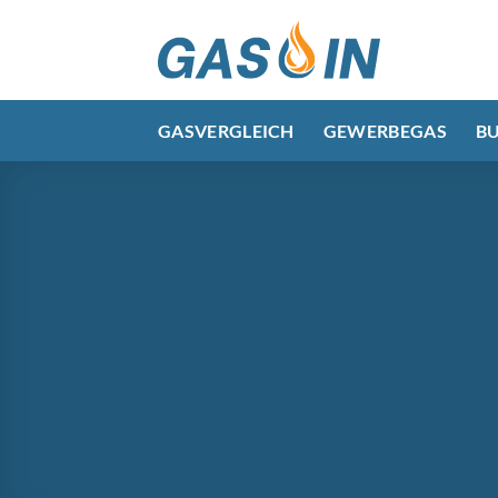
Zum
Inhalt
springen
GASVERGLEICH
GEWERBEGAS
B