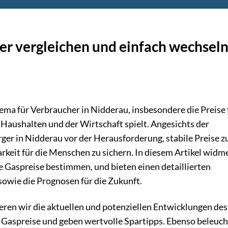
ier vergleichen und einfach wechsel
ema für Verbraucher in Nidderau, insbesondere die Preise 
n Haushalten und der Wirtschaft spielt. Angesichts der
er in Nidderau vor der Herausforderung, stabile Preise z
arkeit für die Menschen zu sichern. In diesem Artikel widm
ie Gaspreise bestimmen, und bieten einen detaillierten
 sowie die Prognosen für die Zukunft.
ren wir die aktuellen und potenziellen Entwicklungen des
Gaspreise und geben wertvolle Spartipps. Ebenso beleuc