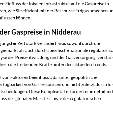
 Einfluss der lokalen Infrastruktur auf die Gaspreise in
ren, wie Sie effizient mit der Ressource Erdgas umgehen u
nflussen können.
der Gaspreise in Nidderau
 jüngster Zeit stark verändert, was sowohl durch die
iemarkt als auch durch spezifische nationale regulatoris
yse der Preisentwicklung und der Gasversorgung, verstär
e in die treibenden Kräfte hinter den aktuellen Trends.
l von Faktoren beeinflusst, darunter geopolitische
fügbarkeit von Gasressourcen und nicht zuletzt durch lo
ntscheidungen. Diese Komplexität erfordert eine detaillier
uss des globalen Marktes sowie der regulatorischen