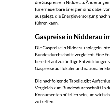
die Gaspreise in Nidderau. Änderungen 
für erneuerbare Energien sind dabei v
ausgelegt, die Energieversorgung nachha
führen kann.
Gaspreise in Nidderau i
Die Gaspreise in Nidderau spiegeln in
Bundesdurchschnitt vergleicht. Eine En
bereitet auf zukünftige Entwicklungen v
Gaspreise auf lokaler und nationaler E
Die nachfolgende Tabelle gibt Aufschlu
Vergleich zum Bundesdurchschnitt in den
Konsumenten nützlich sein, um wirtscha
zu treffen.