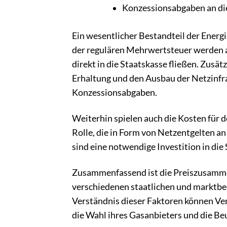
Konzessionsabgaben an d
Ein wesentlicher Bestandteil der Energ
der regulären Mehrwertsteuer werden au
direkt in die Staatskasse fließen. Zusä
Erhaltung und den Ausbau der Netzinfr
Konzessionsabgaben.
Weiterhin spielen auch die Kosten für 
Rolle, die in Form von Netzentgelten a
sind eine notwendige Investition in die
Zusammenfassend ist die Preiszusamme
verschiedenen staatlichen und marktbed
Verständnis dieser Faktoren können Ve
die Wahl ihres Gasanbieters und die Be