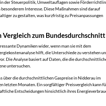
in der Steuerpolitik, Umweltauflagen sowie Förderrichtli
on besonderem Interesse. Diese Maßnahmen sind darauf
ltiger zu gestalten, was kurzfristig zu Preisanpassungen
m Vergleich zum Bundesdurchschnitt
teressante Dynamiken wider, wenn man sie mit dem
ergiekostenanalyse hilft, die Unterschiede zu verstehen u
or. Die Analyse basiert auf Daten, die die durchschnittlic
bene untersuchen.
ss über die durchschnittlichen Gaspreise in Nidderau im
 letzten Monaten. Ein sorgfältiger Preisvergleich kann fü
ftliche Entscheidungen hinsichtlich ihres Energieverbrau