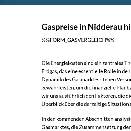
Gaspreise in Nidderau h
%%FORM_GASVERGLEICH%%
Die Energiekosten sind ein zentrales Th
Erdgas, das eine essentielle Rolle in de
Dynamik des Gasmarktes stehen Versorg
gewährleisten, um die finanzielle Planb
wir uns ausführlich den Faktoren, die d
Überblick über die derzeitige Situation
In den kommenden Abschnitten analysie
Gasmarktes, die Zusammensetzung der 