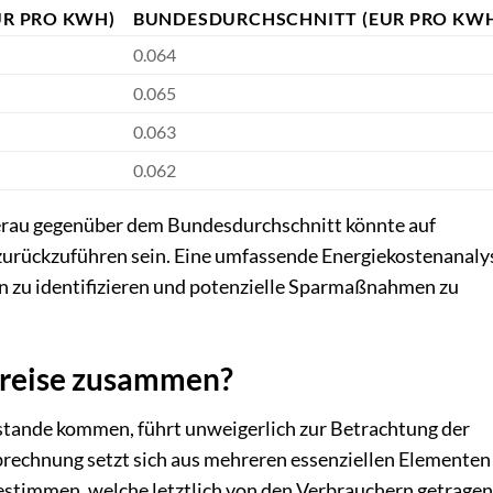
UR PRO KWH)
BUNDESDURCHSCHNITT (EUR PRO KW
0.064
0.065
0.063
0.062
derau gegenüber dem Bundesdurchschnitt könnte auf
zurückzuführen sein. Eine umfassende Energiekostenanaly
hen zu identifizieren und potenzielle Sparmaßnahmen zu
preise zusammen?
zustande kommen, führt unweigerlich zur Betrachtung der
echnung setzt sich aus mehreren essenziellen Elementen
stimmen, welche letztlich von den Verbrauchern getragen