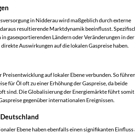
gen
asversorgung in Nidderau wird maßgeblich durch externe
daraus resultierende Marktdynamik beeinflusst. Spezifisc
n in gasexportierenden Ländern oder Veränderungen in der
 direkte Auswirkungen auf die lokalen Gaspreise haben.
er Preisentwicklung auf lokaler Ebene verbunden. So führe
e für Öl oft zu einer Erhöhung der Gaspreise, da beide
t sind. Die Globalisierung der Energiemärkte führt somit
 Gaspreise gegenüber internationalen Ereignissen.
 Deutschland
onaler Ebene haben ebenfalls einen signifikanten Einfluss 