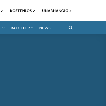
 ✓
KOSTENLOS ✓
UNABHÄNGIG ✓
E
RATGEBER
NEWS