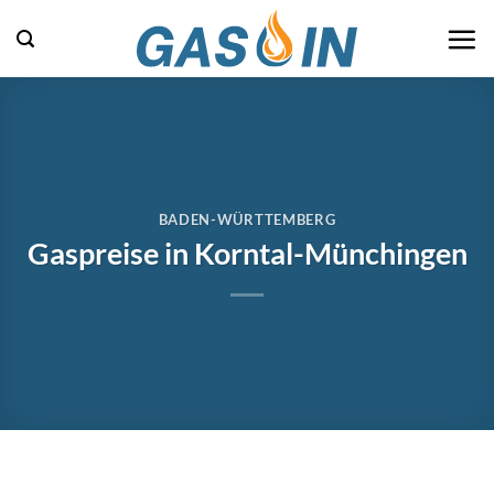
Zum
Inhalt
springen
BADEN-WÜRTTEMBERG
Gaspreise in Korntal-Münchingen