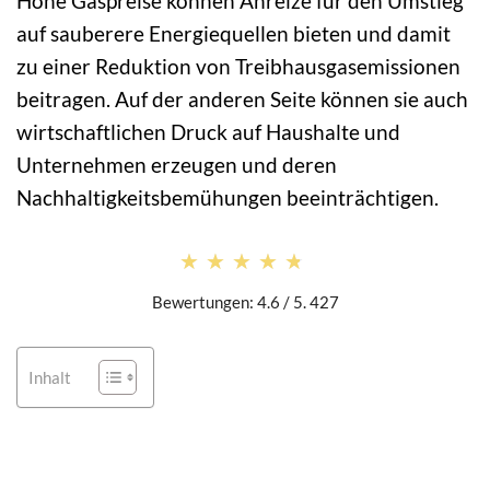
Hohe Gaspreise können Anreize für den Umstieg
auf sauberere Energiequellen bieten und damit
zu einer Reduktion von Treibhausgasemissionen
beitragen. Auf der anderen Seite können sie auch
wirtschaftlichen Druck auf Haushalte und
Unternehmen erzeugen und deren
Nachhaltigkeitsbemühungen beeinträchtigen.
★★★★★
★★★★★
Bewertungen: 4.6 / 5. 427
Inhalt