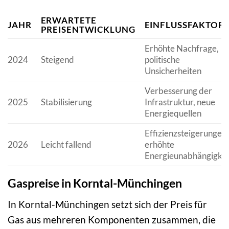
ERWARTETE
JAHR
EINFLUSSFAKTOR
PREISENTWICKLUNG
Erhöhte Nachfrage,
2024
Steigend
politische
Unsicherheiten
Verbesserung der
2025
Stabilisierung
Infrastruktur, neue
Energiequellen
Effizienzsteigerungen,
2026
Leicht fallend
erhöhte
Energieunabhängigkei
Gaspreise in Korntal-Münchingen
In Korntal-Münchingen setzt sich der Preis für
Gas aus mehreren Komponenten zusammen, die