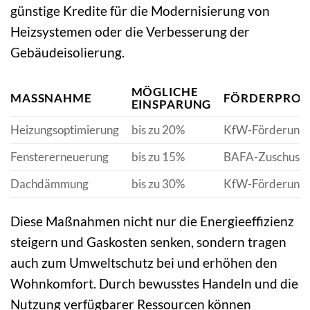
günstige Kredite für die Modernisierung von
Heizsystemen oder die Verbesserung der
Gebäudeisolierung.
MÖGLICHE
MASSNAHME
FÖRDERPRO
EINSPARUNG
Heizungsoptimierung
bis zu 20%
KfW-Förderung 
Fenstererneuerung
bis zu 15%
BAFA-Zuschuss
Dachdämmung
bis zu 30%
KfW-Förderung 
Diese Maßnahmen nicht nur die Energieeffizienz
steigern und Gaskosten senken, sondern tragen
auch zum Umweltschutz bei und erhöhen den
Wohnkomfort. Durch bewusstes Handeln und die
Nutzung verfügbarer Ressourcen können