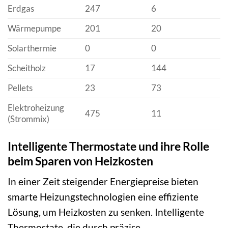
Erdgas
247
6
Wärmepumpe
201
20
Solarthermie
0
0
Scheitholz
17
144
Pellets
23
73
Elektroheizung
475
11
(Strommix)
Intelligente Thermostate und ihre Rolle
beim Sparen von Heizkosten
In einer Zeit steigender Energiepreise bieten
smarte Heizungstechnologien eine effiziente
Lösung, um Heizkosten zu senken. Intelligente
Thermostate, die durch präzise