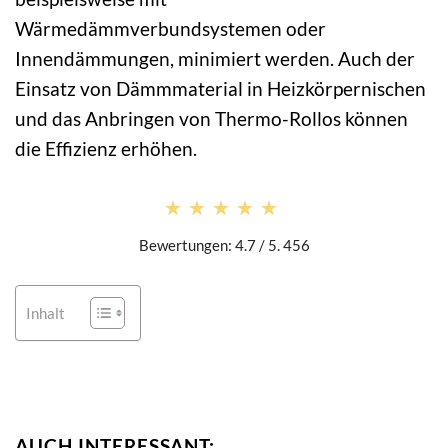
Wärmedämmverbundsystemen oder
Innendämmungen, minimiert werden. Auch der
Einsatz von Dämmmaterial in Heizkörpernischen
und das Anbringen von Thermo-Rollos können
die Effizienz erhöhen.
★★★★★
★★★★★
Bewertungen: 4.7 / 5. 456
Inhalt
AUCH INTERESSANT: