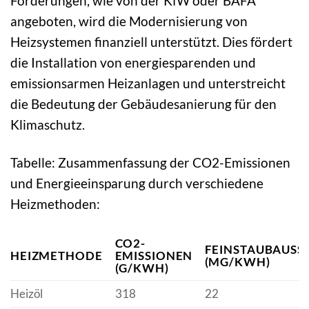
Förderungen, wie von der KfW oder BAFA
angeboten, wird die Modernisierung von
Heizsystemen finanziell unterstützt. Dies fördert
die Installation von energiesparenden und
emissionsarmen Heizanlagen und unterstreicht
die Bedeutung der Gebäudesanierung für den
Klimaschutz.
Tabelle: Zusammenfassung der CO2-Emissionen
und Energieeinsparung durch verschiedene
Heizmethoden:
CO2-
FEINSTAUBAUSSTO
HEIZMETHODE
EMISSIONEN
MG/KWH)
(G/KWH)
Heizöl
318
22