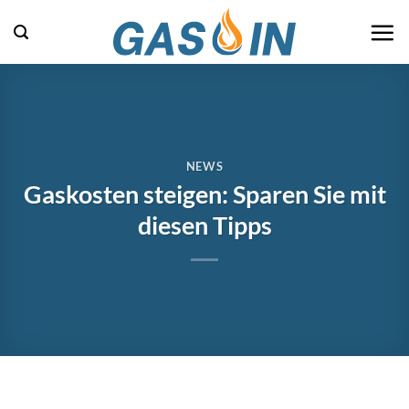
Zum
Inhalt
springen
NEWS
Gaskosten steigen: Sparen Sie mit
diesen Tipps