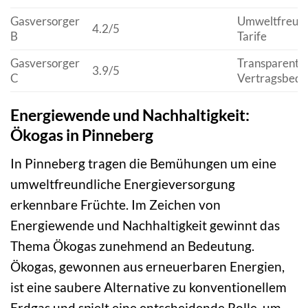
Gasversorger
Umweltfreund
4.2/5
B
Tarife
Gasversorger
Transparente
3.9/5
C
Vertragsbedi
Energiewende und Nachhaltigkeit:
Ökogas in Pinneberg
In Pinneberg tragen die Bemühungen um eine
umweltfreundliche Energieversorgung
erkennbare Früchte. Im Zeichen von
Energiewende und Nachhaltigkeit gewinnt das
Thema Ökogas zunehmend an Bedeutung.
Ökogas, gewonnen aus erneuerbaren Energien,
ist eine saubere Alternative zu konventionellem
Erdgas und spielt eine entscheidende Rolle, um