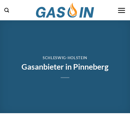
Zum
Inhalt
springen
SCHLESWIG-HOLSTEIN
Gasanbieter in Pinneberg