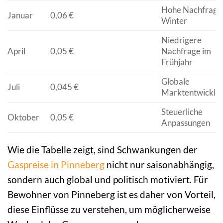
Hohe Nachfrage
Januar
0,06 €
Winter
Niedrigere
April
0,05 €
Nachfrage im
Frühjahr
Globale
Juli
0,045 €
Marktentwicklu
Steuerliche
Oktober
0,05 €
Anpassungen
Wie die Tabelle zeigt, sind Schwankungen der
Gaspreise in Pinneberg
nicht nur saisonabhängig,
sondern auch global und politisch motiviert. Für
Bewohner von Pinneberg ist es daher von Vorteil,
diese Einflüsse zu verstehen, um möglicherweise