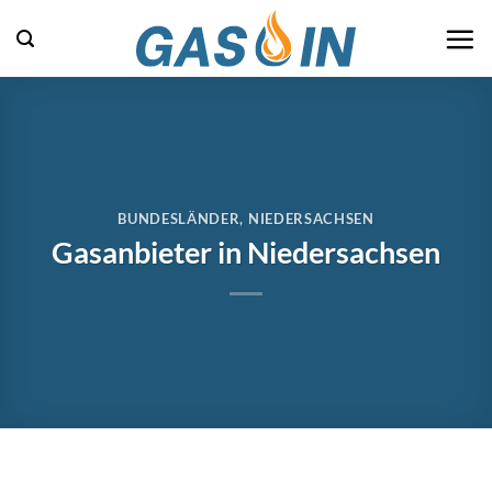
Zum
Inhalt
springen
BUNDESLÄNDER
,
NIEDERSACHSEN
Gasanbieter in Niedersachsen