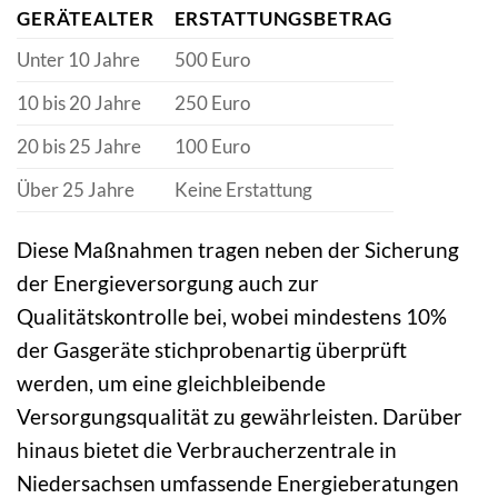
GERÄTEALTER
ERSTATTUNGSBETRAG
Unter 10 Jahre
500 Euro
10 bis 20 Jahre
250 Euro
20 bis 25 Jahre
100 Euro
Über 25 Jahre
Keine Erstattung
Diese Maßnahmen tragen neben der Sicherung
der Energieversorgung auch zur
Qualitätskontrolle bei, wobei mindestens 10%
der Gasgeräte stichprobenartig überprüft
werden, um eine gleichbleibende
Versorgungsqualität zu gewährleisten. Darüber
hinaus bietet die Verbraucherzentrale in
Niedersachsen umfassende Energieberatungen