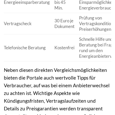
Energieeinsparberatung
bis 45
Einsparmöglichkeit
Min.
Energieverbrauch.
Prüfung von
30 Euro je
Vertragscheck
Vertragskondition
Dokument
Preiserhöhungen.
Schnelle Hilfe und
Beratung bei Frag
Telefonische Beratung
Kostenfrei
rund um den
Energieanbieterwe
Neben diesen direkten Vergleichsmöglichkeiten
bieten die Portale auch wertvolle Tipps für
Verbraucher, auf was bei einem Anbieterwechsel
zu achten ist. Wichtige Aspekte wie
Kündigungsfristen, Vertragslaufzeiten und
Details zu Preisgarantien werden transparent