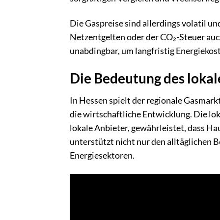
Die Gaspreise sind allerdings volatil u
Netzentgelten oder der CO₂-Steuer auc
unabdingbar, um langfristig Energiekos
Die Bedeutung des lokal
In Hessen spielt der regionale Gasmarkt
die wirtschaftliche Entwicklung. Die l
lokale Anbieter, gewährleistet, dass H
unterstützt nicht nur den alltäglichen 
Energiesektoren.