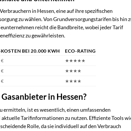
 Verbrauchern in Hessen, eine auf ihre spezifischen
sorgung zu wählen. Von Grundversorgungstarifen bis hin z
ieunternehmen reicht die Bandbreite, wobei jeder Tarif
teneffizienz zu gewährleisten.
KOSTEN BEI 20.000 KWH
ECO-RATING
 €
★★★★★
 €
★★★★
 €
★★★★
n Gasanbieter in Hessen?
u ermitteln, ist es wesentlich, einen umfassenden
aktuelle Tarifinformationen zu nutzen. Effiziente Tools wi
tscheidende Rolle, da sie individuell auf den Verbrauch