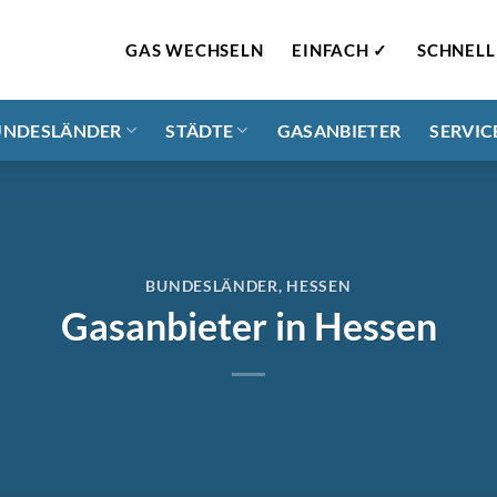
GAS WECHSELN
EINFACH ✓
SCHNELL
UNDESLÄNDER
STÄDTE
GASANBIETER
SERVIC
BUNDESLÄNDER
,
HESSEN
Gasanbieter in Hessen