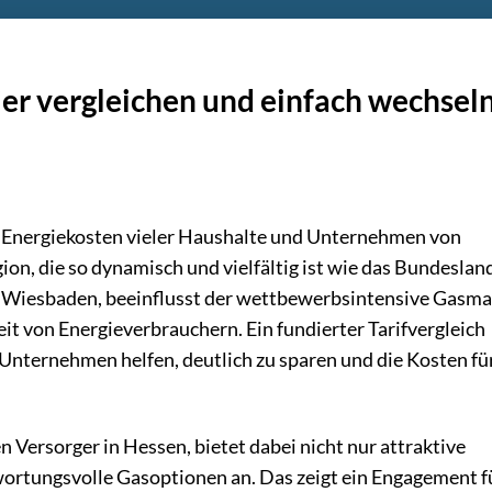
ier vergleichen und einfach wechsel
ie Energiekosten vieler Haushalte und Unternehmen von
on, die so dynamisch und vielfältig ist wie das Bundeslan
 Wiesbaden, beeinflusst der wettbewerbsintensive Gasma
it von Energieverbrauchern. Ein fundierter Tarifvergleich
Unternehmen helfen, deutlich zu sparen und die Kosten fü
en Versorger in Hessen, bietet dabei nicht nur attraktive
wortungsvolle Gasoptionen an. Das zeigt ein Engagement f