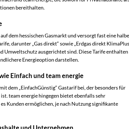
tionen bereithalten.
e
auf dem hessischen Gasmarkt und versorgt fast eine halb
rife, darunter „Gas direkt“ sowie „Erdgas direkt KlimaPlus
d Umweltschutz ausgerichtet sind. Diese Tarife enthalten 
ndlichere Energieoption darstellen.
 wie Einfach und team energie
it dem „EinfachGünstig“ Gastarif bei, der besonders für
st. team energie hingegen bietet ebenfalls sehr
es Kunden ermöglichen, je nach Nutzung signifikante
haushalte und Unternehmen