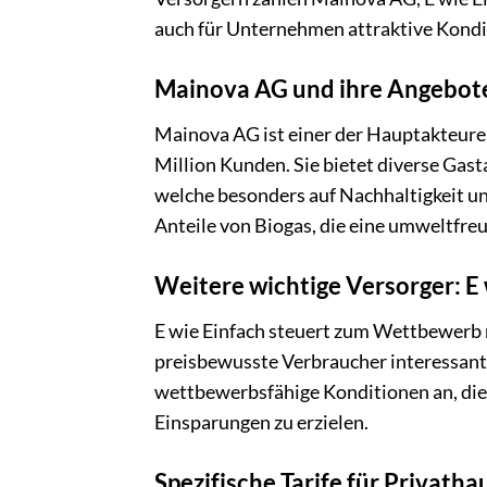
auch für Unternehmen attraktive Kondi
Mainova AG und ihre Angebot
Mainova AG ist einer der Hauptakteure 
Million Kunden. Sie bietet diverse Gasta
welche besonders auf Nachhaltigkeit un
Anteile von Biogas, die eine umweltfreu
Weitere wichtige Versorger: E
E wie Einfach steuert zum Wettbewerb m
preisbewusste Verbraucher interessant i
wettbewerbsfähige Konditionen an, die 
Einsparungen zu erzielen.
Spezifische Tarife für Privat