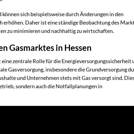
nd können sich beispielsweise durch Änderungen in den
h erhöhen. Daher ist eine ständige Beobachtung des Mark
ten zu minimieren und nachhaltig zu wirtschaften.
en Gasmarktes in Hessen
 eine zentrale Rolle für die Energieversorgungssicherheit
okale Gasversorgung, insbesondere die Grundversorgung d
aushalte und Unternehmen stets mit Gas versorgt sind. Die
Betrieb, sondern auch die Notfallplanungen in