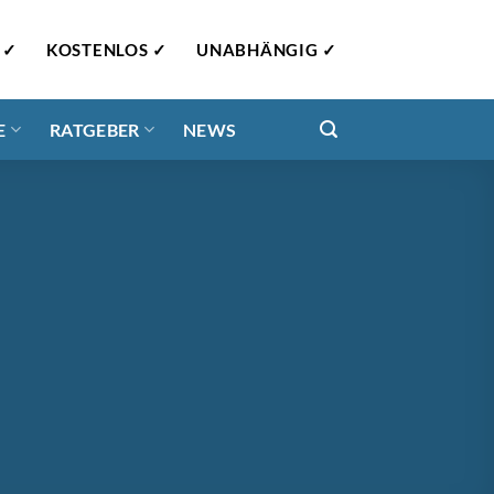
 ✓
KOSTENLOS ✓
UNABHÄNGIG ✓
E
RATGEBER
NEWS