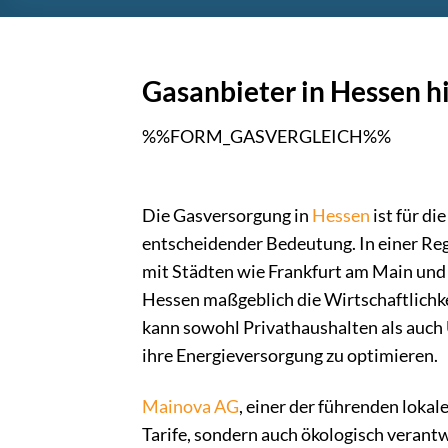
Gasanbieter in Hessen h
%%FORM_GASVERGLEICH%%
Die Gasversorgung in
Hessen
ist für d
entscheidender Bedeutung. In einer Regi
mit Städten wie Frankfurt am Main und
Hessen maßgeblich die Wirtschaftlichke
kann sowohl Privathaushalten als auch 
ihre Energieversorgung zu optimieren.
Mainova AG
, einer der führenden lokal
Tarife, sondern auch ökologisch verant