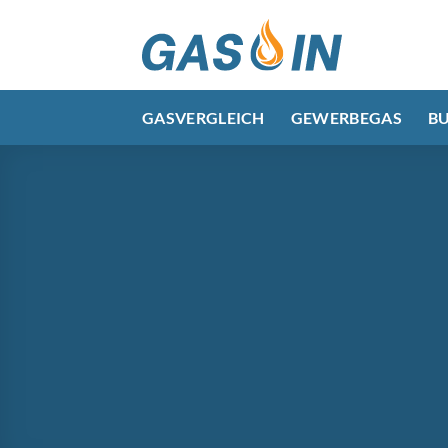
Zum
Inhalt
springen
GASVERGLEICH
GEWERBEGAS
B