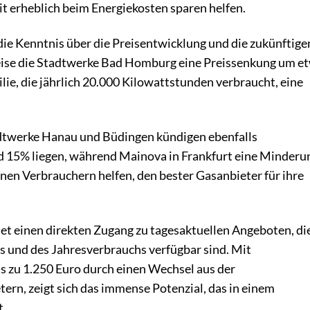
t erheblich beim Energiekosten sparen helfen.
 die Kenntnis über die Preisentwicklung und die zukünftige
eise die Stadtwerke Bad Homburg eine Preissenkung um e
lie, die jährlich 20.000 Kilowattstunden verbraucht, eine
adtwerke Hanau und Büdingen kündigen ebenfalls
d 15% liegen, während Mainova in Frankfurt eine Minderu
en Verbrauchern helfen, den bester Gasanbieter für ihre
tet einen direkten Zugang zu tagesaktuellen Angeboten, di
s und des Jahresverbrauchs verfügbar sind. Mit
s zu 1.250 Euro durch einen Wechsel aus der
ern, zeigt sich das immense Potenzial, das in einem
t.