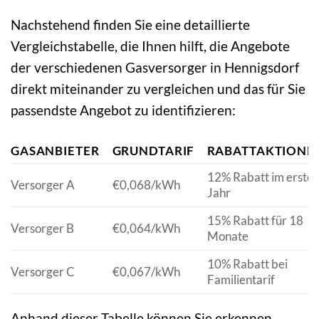
Nachstehend finden Sie eine detaillierte
Vergleichstabelle, die Ihnen hilft, die Angebote
der verschiedenen Gasversorger in Hennigsdorf
direkt miteinander zu vergleichen und das für Sie
passendste Angebot zu identifizieren:
GASANBIETER
GRUNDTARIF
RABATTAKTIONE
12% Rabatt im erste
Versorger A
€0,068/kWh
Jahr
15% Rabatt für 18
Versorger B
€0,064/kWh
Monate
10% Rabatt bei
Versorger C
€0,067/kWh
Familientarif
Anhand dieser Tabelle können Sie erkennen,