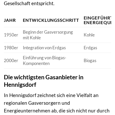
Gesellschaft entspricht.
EINGEFÜHRT
JAHR
ENTWICKLUNGSSCHRITT
ENERGIEQUE
Beginn der Gasversorgung
1950er
Kohle
mit Kohle
1980er
Integration von Erdgas
Erdgas
Einführung von Biogas-
2000er
Biogas
Komponenten
Die wichtigsten Gasanbieter in
Hennigsdorf
In Hennigsdorf zeichnet sich eine Vielfalt an
regionalen Gasversorgern und
Energieunternehmen ab, die sich nicht nur durch