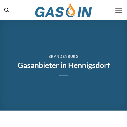
Zum
Inhalt
springen
BRANDENBURG
Gasanbieter in Hennigsdorf