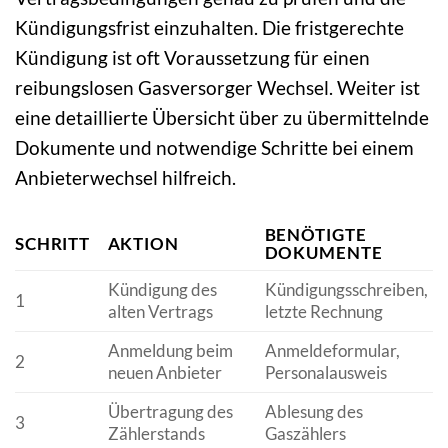
Kündigungsfrist einzuhalten. Die fristgerechte
Kündigung ist oft Voraussetzung für einen
reibungslosen Gasversorger Wechsel. Weiter ist
eine detaillierte Übersicht über zu übermittelnde
Dokumente und notwendige Schritte bei einem
Anbieterwechsel hilfreich.
BENÖTIGTE
SCHRITT
AKTION
DOKUMENTE
Kündigung des
Kündigungsschreiben,
1
alten Vertrags
letzte Rechnung
Anmeldung beim
Anmeldeformular,
2
neuen Anbieter
Personalausweis
Übertragung des
Ablesung des
3
Zählerstands
Gaszählers