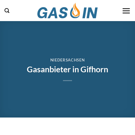
Zum
Inhalt
springen
NIEDERSACHSEN
Gasanbieter in Gifhorn