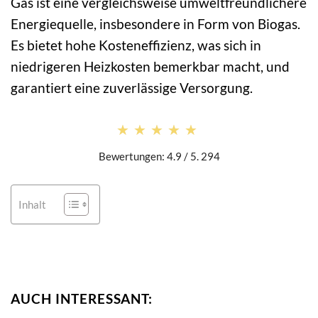
Gas ist eine vergleichsweise umweltfreundlichere
Energiequelle, insbesondere in Form von Biogas.
Es bietet hohe Kosteneffizienz, was sich in
niedrigeren Heizkosten bemerkbar macht, und
garantiert eine zuverlässige Versorgung.
★★★★★
★★★★★
Bewertungen: 4.9 / 5. 294
Inhalt
AUCH INTERESSANT: