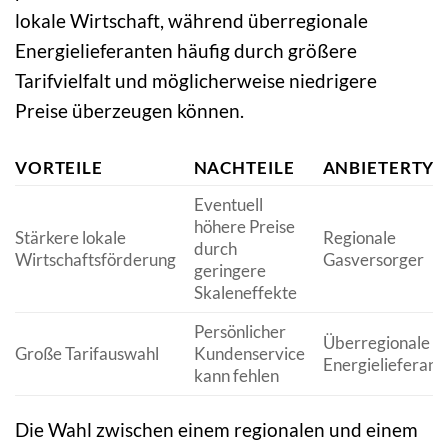
lokale Wirtschaft, während überregionale
Energielieferanten häufig durch größere
Tarifvielfalt und möglicherweise niedrigere
Preise überzeugen können.
VORTEILE
NACHTEILE
ANBIETERTYP
Eventuell
höhere Preise
Stärkere lokale
Regionale
durch
Wirtschaftsförderung
Gasversorger
geringere
Skaleneffekte
Persönlicher
Überregionale
Große Tarifauswahl
Kundenservice
Energielieferant
kann fehlen
Die Wahl zwischen einem regionalen und einem