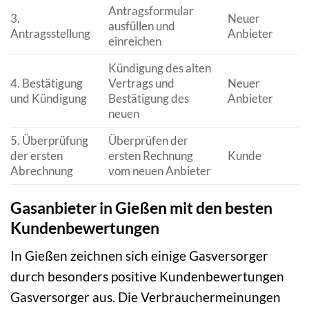
Antragsformular
3.
Neuer
ausfüllen und
Antragsstellung
Anbieter
einreichen
Kündigung des alten
4. Bestätigung
Vertrags und
Neuer
und Kündigung
Bestätigung des
Anbieter
neuen
5. Überprüfung
Überprüfen der
der ersten
ersten Rechnung
Kunde
Abrechnung
vom neuen Anbieter
Gasanbieter in Gießen mit den besten
Kundenbewertungen
In Gießen zeichnen sich einige Gasversorger
durch besonders positive Kundenbewertungen
Gasversorger aus. Die Verbrauchermeinungen