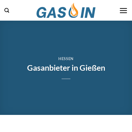
Zum
Inhalt
springen
HESSEN
Gasanbieter in Gießen