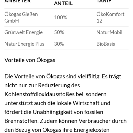
ANBIETER
TARIF
ANTEIL
Ökogas Gießen
ÖkoKomfort
100%
GmbH
12
Grünwelt Energie
50%
NaturMobil
NaturEnergie Plus
30%
BioBasis
Vorteile von Ökogas
Die Vorteile von Ökogas sind vielfältig. Es trägt
nicht nur zur Reduzierung des
Kohlenstoffdioxidausstoßes bei, sondern
unterstützt auch die lokale Wirtschaft und
fördert die Unabhängigkeit von fossilen
Brennstoffen. Zudem können Verbraucher durch
den Bezug von Ökogas ihre Energiekosten