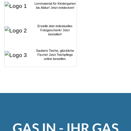
Lernmaterial für Kindergarten
bis Abitur! Jetzt entdecken!
Erstelle dein individuelles
Fotogeschenk! Jetzt
bestellen!
Saubere Teiche, glückliche
Fische! Jetzt Teichpflege
online bestellen.
GAS IN - IHR GAS