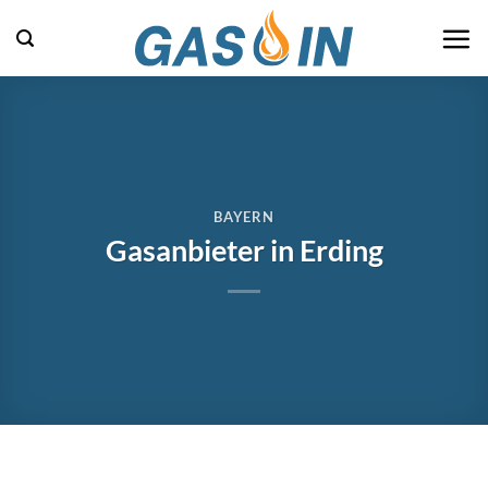
Zum
Inhalt
springen
BAYERN
Gasanbieter in Erding