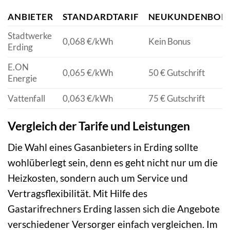
ANBIETER
STANDARDTARIF
NEUKUNDENBON
Stadtwerke
0,068 €/kWh
Kein Bonus
Erding
E.ON
0,065 €/kWh
50 € Gutschrift
Energie
Vattenfall
0,063 €/kWh
75 € Gutschrift
Vergleich der Tarife und Leistungen
Die Wahl eines Gasanbieters in Erding sollte
wohlüberlegt sein, denn es geht nicht nur um die
Heizkosten, sondern auch um Service und
Vertragsflexibilität. Mit Hilfe des
Gastarifrechners Erding lassen sich die Angebote
verschiedener Versorger einfach vergleichen. Im