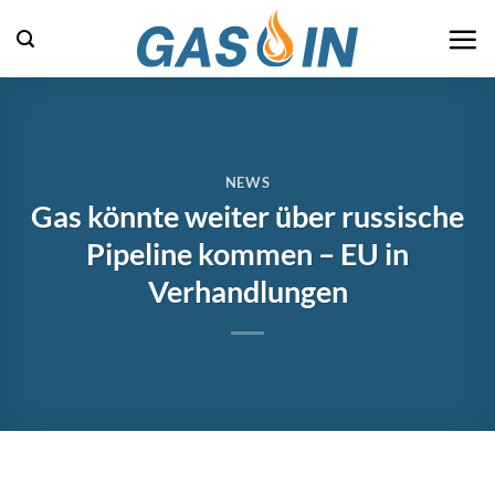
Zum
Inhalt
springen
NEWS
Gas könnte weiter über russische
Pipeline kommen – EU in
Verhandlungen