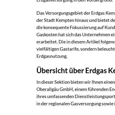
Das Versorgungsgebiet der Erdgas Kem
der Stadt Kempten hinaus und bietet d
die konsequente Fokussierung auf Kun
Gaskosten hat sich das Unternehmen ei
erarbeitet. Die in diesem Artikel folgen
vielfältigen Gastarife, sondern beleuch
Erdgasnutzung.
Übersicht über Erdgas
In dieser Sektion bieten wir Ihnen ein
Oberallgäu GmbH, einem führenden Ener
ihres umfassenden Dienstleistungsportf
in der regionalen Gasversorgung sowie 