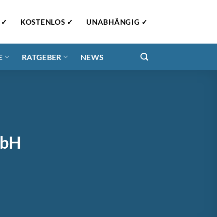
 ✓
KOSTENLOS ✓
UNABHÄNGIG ✓
E
RATGEBER
NEWS
mbH