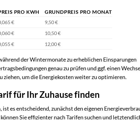
PREIS PRO KWH
GRUNDPREIS PRO MONAT
0,065 €
9,50 €
0,060 €
10,50 €
0,055 €
12,00 €
 während der Wintermonate zu erheblichen Einsparungen
ertragsbedingungen genau zu prüfen und ggf. einen Wechse
zu ziehen, um die Energiekosten weiter zu optimieren.
rif für Ihr Zuhause finden
, ist es entscheidend, zunächst den eigenen Energieverbra
önnen Sie effizienter nach Tarifen suchen und letztendlic