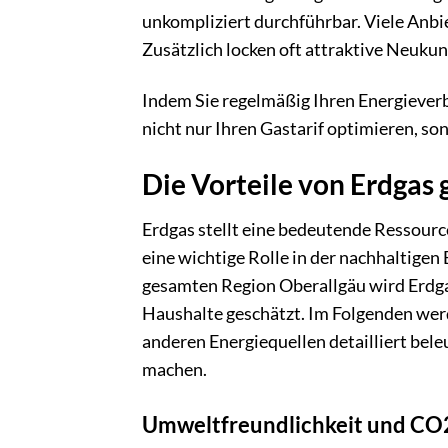
unkompliziert durchführbar. Viele Anbi
Zusätzlich locken oft attraktive Neuk
Indem Sie regelmäßig Ihren Energiever
nicht nur Ihren Gastarif optimieren, so
Die Vorteile von Erdgas
Erdgas stellt eine bedeutende Ressource 
eine wichtige Rolle in der nachhaltige
gesamten Region Oberallgäu wird Erdgas 
Haushalte geschätzt. Im Folgenden werd
anderen Energiequellen detailliert bele
machen.
Umweltfreundlichkeit und CO