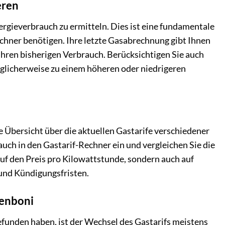
eren
ergieverbrauch zu ermitteln. Dies ist eine fundamentale
echner benötigen. Ihre letzte Gasabrechnung gibt Ihnen
Ihren bisherigen Verbrauch. Berücksichtigen Sie auch
glicherweise zu einem höheren oder niedrigeren
e Übersicht über die aktuellen Gastarife verschiedener
uch in den Gastarif-Rechner ein und vergleichen Sie die
auf den Preis pro Kilowattstunde, sondern auch auf
und Kündigungsfristen.
enboni
funden haben, ist der Wechsel des Gastarifs meistens