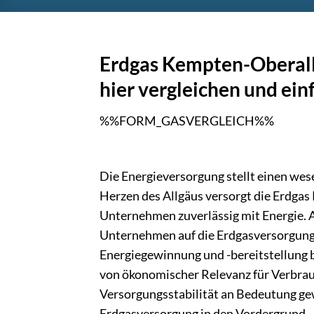
Erdgas Kempten-Oberall
hier vergleichen und ei
%%FORM_GASVERGLEICH%%
Die Energieversorgung stellt einen wese
Herzen des Allgäus versorgt die Erdg
Unternehmen zuverlässig mit Energie. A
Unternehmen auf die Erdgasversorgung 
Energiegewinnung und -bereitstellung bei
von ökonomischer Relevanz für Verbrauc
Versorgungsstabilität an Bedeutung gew
Erdgasversorgung in den Vordergrund.