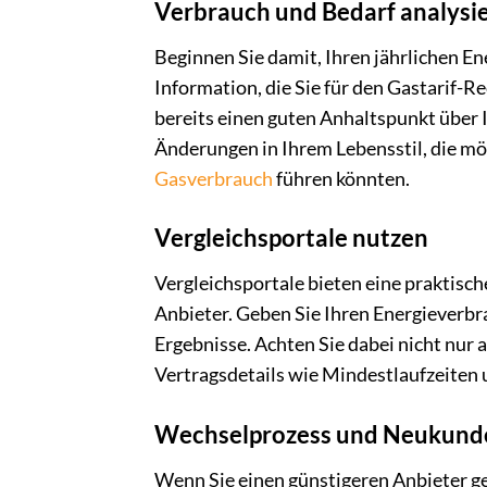
Verbrauch und Bedarf analysi
Beginnen Sie damit, Ihren jährlichen En
Information, die Sie für den Gastarif-R
bereits einen guten Anhaltspunkt über 
Änderungen in Ihrem Lebensstil, die mö
Gasverbrauch
führen könnten.
Vergleichsportale nutzen
Vergleichsportale bieten eine praktisch
Anbieter. Geben Sie Ihren Energieverbra
Ergebnisse. Achten Sie dabei nicht nur 
Vertragsdetails wie Mindestlaufzeiten 
Wechselprozess und Neukund
Wenn Sie einen günstigeren Anbieter ge