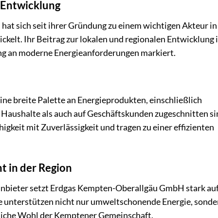
Entwicklung
t sich seit ihrer Gründung zu einem wichtigen Akteur in
kelt. Ihr Beitrag zur lokalen und regionalen Entwicklung i
g an moderne Energieanforderungen markiert.
ne breite Palette an Energieprodukten, einschließlich
f Haushalte als auch auf Geschäftskunden zugeschnitten si
keit mit Zuverlässigkeit und tragen zu einer effizienten
t in der Region
nbieter setzt Erdgas Kempten-Oberallgäu GmbH stark au
te unterstützen nicht nur umweltschonende Energie, sonde
ftliche Wohl der Kemptener Gemeinschaft.