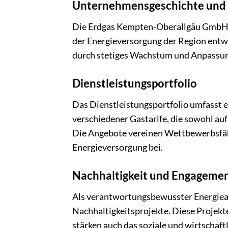
Unternehmensgeschichte und 
Die Erdgas Kempten-Oberallgäu GmbH ha
der Energieversorgung der Region entwic
durch stetiges Wachstum und Anpassun
Dienstleistungsportfolio
Das Dienstleistungsportfolio umfasst ei
verschiedener Gastarife, die sowohl au
Die Angebote vereinen Wettbewerbsfähig
Energieversorgung bei.
Nachhaltigkeit und Engagemen
Als verantwortungsbewusster Energiea
Nachhaltigkeitsprojekte. Diese Projek
stärken auch das soziale und wirtscha