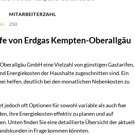
MITARBEITERZAHL
rn
250
ife von Erdgas Kempten-Oberallgäu
Oberallgäu GmbH eine Vielzahl von günstigen Gastarifen, 
und Energiekosten der Haushalte zugeschnitten sind. Ein
bei helfen, deutlich bei den monatlichen Nebenkosten zu
tet jedoch oft Optionen für sowohl variable als auch fixe
en, ihre Energiekosten effektiv zu planen und auf
n. Unten finden Sie eine detaillierte Übersicht der aktuel
tandskunden in Frage kommen könnten.