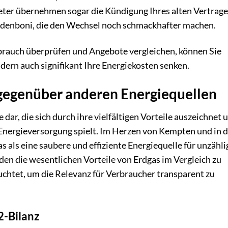
eter übernehmen sogar die Kündigung Ihres alten Vertrage
undenboni, die den Wechsel noch schmackhafter machen.
brauch überprüfen und Angebote vergleichen, können Sie
ndern auch signifikant Ihre Energiekosten senken.
 gegenüber anderen Energiequellen
dar, die sich durch ihre vielfältigen Vorteile auszeichnet 
n Energieversorgung spielt. Im Herzen von Kempten und in 
als eine saubere und effiziente Energiequelle für unzähli
en die wesentlichen Vorteile von Erdgas im Vergleich zu
uchtet, um die Relevanz für Verbraucher transparent zu
2-Bilanz