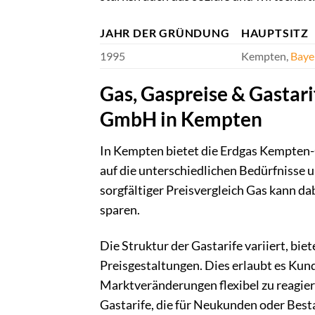
JAHR DER GRÜNDUNG
HAUPTSITZ
1995
Kempten,
Baye
Gas, Gaspreise & Gastar
GmbH in Kempten
In Kempten bietet die Erdgas Kempten-
auf die unterschiedlichen Bedürfnisse 
sorgfältiger Preisvergleich Gas kann da
sparen.
Die Struktur der Gastarife variiert, bie
Preisgestaltungen. Dies erlaubt es Kund
Marktveränderungen flexibel zu reagiere
Gastarife, die für Neukunden oder Bes