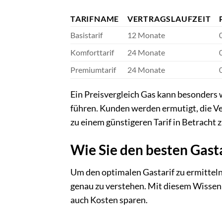
TARIFNAME
VERTRAGSLAUFZEIT
Basistarif
12 Monate
Komforttarif
24 Monate
Premiumtarif
24 Monate
Ein Preisvergleich Gas kann besonders
führen. Kunden werden ermutigt, die V
zu einem günstigeren Tarif in Betracht 
Wie Sie den besten Gasta
Um den optimalen Gastarif zu ermitteln
genau zu verstehen. Mit diesem Wissen k
auch Kosten sparen.