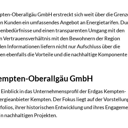
pten-Oberallgäu GmbH erstreckt sich weit über die Grenz
en Kunden ein umfassendes Angebot an Energietarifen. Du
denbedürfnisse und einen transparenten Umgang mit den
n Vertrauensverhältnis mit den Bewohnern der Region
den Informationen liefern nicht nur Aufschluss über die
ten ebenfalls die Vorteile und die nachhaltige Komponente
 Kempten-Oberallgäu GmbH
en Einblick in das Unternehmensprofil der Erdgas Kempten-
gieanbieter Kempten. Der Fokus liegt auf der Vorstellun
olios, ihrer historischen Entwicklung und ihres Engagem
in nachhaltigen Projekten.