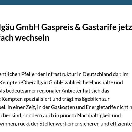
gäu GmbH Gaspreis & Gastarife jetz
nfach wechseln
ntlichen Pfeiler der Infrastruktur in Deutschland dar. Im
as Kempten-Oberallgäu GmbH zahlreiche Haushalte und
ls bedeutsamer regionaler Anbieter hat sich das
Kempten spezialisiert und trägt maßgeblich zur
. In einer Zeit, in der Gaskosten und Energietarife nicht 
her sind, sondern auch in puncto Nachhaltigkeit und
innen, rückt der Stellenwert einer sicheren und effizient