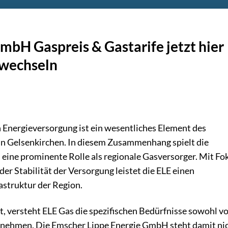
mbH Gaspreis & Gastarife jetzt hier
 wechseln
 Energieversorgung ist ein wesentliches Element des
in Gelsenkirchen. In diesem Zusammenhang spielt die
eine prominente Rolle als regionale Gasversorger. Mit Fo
er Stabilität der Versorgung leistet die ELE einen
astruktur der Region.
, versteht ELE Gas die spezifischen Bedürfnisse sowohl v
rnehmen. Die Emscher Lippe Energie GmbH steht damit ni