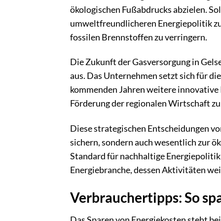
ökologischen Fußabdrucks abzielen. So
umweltfreundlicheren Energiepolitik z
fossilen Brennstoffen zu verringern.
Die Zukunft der Gasversorgung in Gelse
aus. Das Unternehmen setzt sich für die
kommenden Jahren weitere innovative P
Förderung der regionalen Wirtschaft z
Diese strategischen Entscheidungen vo
sichern, sondern auch wesentlich zur 
Standard für nachhaltige Energiepolitik 
Energiebranche, dessen Aktivitäten we
Verbrauchertipps: So spa
Das Sparen von Energiekosten steht bei 