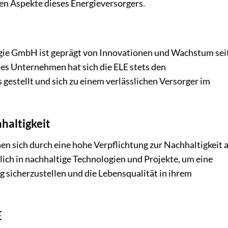
enen Aspekte dieses Energieversorgers.
gie GmbH ist geprägt von Innovationen und Wachstum sei
tes Unternehmen hat sich die ELE stets den
estellt und sich zu einem verlässlichen Versorger im
altigkeit
 sich durch eine hohe Verpflichtung zur Nachhaltigkeit a
ich in nachhaltige Technologien und Projekte, um eine
sicherzustellen und die Lebensqualität in ihrem
E