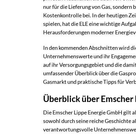
nur für die Lieferung von Gas, sondern b
Kostenkontrolle bei. In der heutigen Zei
spielen, hat die ELE eine wichtige Aufg
Herausforderungen moderner Energieve
In den kommenden Abschnitten wird die
Unternehmenswerte und ihr Engagement f
auf ihr Versorgungsgebiet und die dami
umfassender Überblick über die Gaspro
Gasmarkt und praktische Tipps für Verb
Überblick über Emscher
Die Emscher Lippe Energie GmbH gilt a
sowohl durch seine reiche Geschichte a
verantwortungsvolle Unternehmenswerte