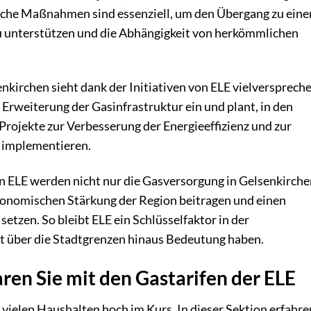
lche Maßnahmen sind essenziell, um den Übergang zu eine
u unterstützen und die Abhängigkeit von herkömmlichen
nkirchen sieht dank der Initiativen von ELE vielversprech
 Erweiterung der Gasinfrastruktur ein und plant, in den
rojekte zur Verbesserung der Energieeffizienz und zur
u implementieren.
n ELE werden nicht nur die Gasversorgung in Gelsenkirche
ökonomischen Stärkung der Region beitragen und einen
setzen. So bleibt ELE ein Schlüsselfaktor in der
it über die Stadtgrenzen hinaus Bedeutung haben.
ren Sie mit den Gastarifen der ELE
vielen Haushalten hoch im Kurs. In dieser Sektion erfahre