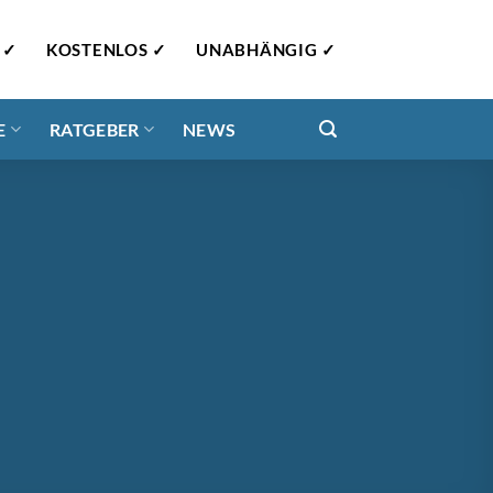
 ✓
KOSTENLOS ✓
UNABHÄNGIG ✓
E
RATGEBER
NEWS