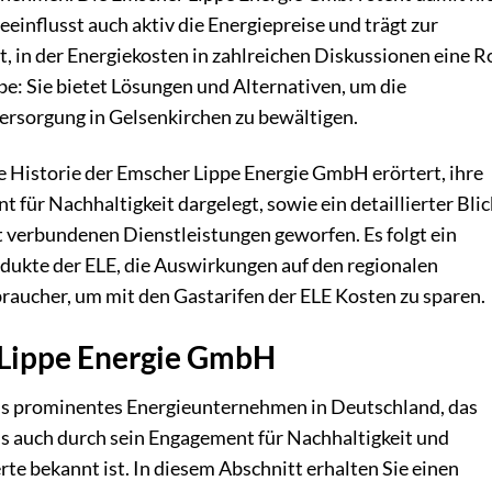
eeinflusst auch aktiv die Energiepreise und trägt zur
t, in der Energiekosten in zahlreichen Diskussionen eine R
abe: Sie bietet Lösungen und Alternativen, um die
rsorgung in Gelsenkirchen zu bewältigen.
 Historie der Emscher Lippe Energie GmbH erörtert, ihre
ür Nachhaltigkeit dargelegt, sowie ein detaillierter Blic
t verbundenen Dienstleistungen geworfen. Es folgt ein
dukte der ELE, die Auswirkungen auf den regionalen
raucher, um mit den Gastarifen der ELE Kosten zu sparen.
 Lippe Energie GmbH
ls prominentes Energieunternehmen in Deutschland, das
ls auch durch sein Engagement für Nachhaltigkeit und
 bekannt ist. In diesem Abschnitt erhalten Sie einen