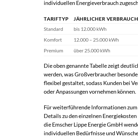
individuellen Energieverbrauch zugesch
TARIFTYP
JÄHRLICHER VERBRAUC
Standard
bis 12.000 kWh
Komfort
12.000 – 25.000 kWh
Premium
über 25.000 kWh
Die oben genannte Tabelle zeigt deutli
werden, was Großverbraucher besonder
flexibel gestaltet, sodass Kunden bei
oder Anpassungen vornehmen können.
Für weiterführende Informationen zum 
Details zu den einzelnen Energiekosten
die Emscher Lippe Energie GmbH wende
individuellen Bedürfnisse und Wünsche