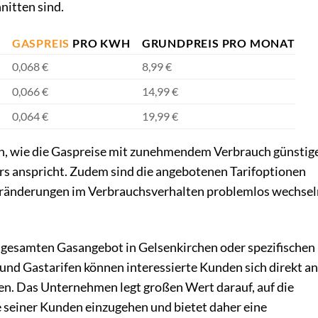
nitten sind.
H
GASPREIS
PRO KWH
GRUNDPREIS PRO MONAT
0,068 €
8,99 €
0,066 €
14,99 €
0,064 €
19,99 €
ch, wie die Gaspreise mit zunehmendem Verbrauch günstig
s anspricht. Zudem sind die angebotenen Tarifoptionen
 Veränderungen im Verbrauchsverhalten problemlos wechsel
gesamten Gasangebot in Gelsenkirchen oder spezifischen
 und Gastarifen können interessierte Kunden sich direkt an
n. Das Unternehmen legt großen Wert darauf, auf die
 seiner Kunden einzugehen und bietet daher eine