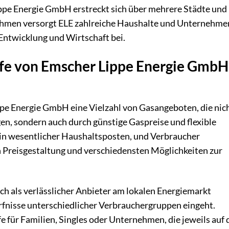
pe Energie GmbH erstreckt sich über mehrere Städte und
ehmen versorgt ELE zahlreiche Haushalte und Unternehme
 Entwicklung und Wirtschaft bei.
ife von Emscher Lippe Energie GmbH
ppe Energie GmbH eine Vielzahl von Gasangeboten, die nic
en, sondern auch durch günstige Gaspreise und flexible
ein wesentlicher Haushaltsposten, und Verbraucher
en Preisgestaltung und verschiedensten Möglichkeiten zur
h als verlässlicher Anbieter am lokalen Energiemarkt
dürfnisse unterschiedlicher Verbrauchergruppen eingeht.
fe für Familien, Singles oder Unternehmen, die jeweils auf