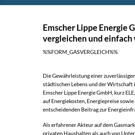
Emscher Lippe Energie G
vergleichen und einfach
%%FORM_GASVERGLEICH%%
Die Gewährleistung einer zuverlässigen
städtischen Lebens und der Wirtschaft 
Emscher Lippe Energie GmbH, kurz ELE, 
auf Energiekosten, Energiepreise sowie d
entscheidenden Beitrag zur Energieinfr
Als erfahrener Akteur auf dem Gasmarkt
privaten Haushalten als auch von Unte