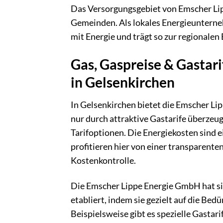
Das Versorgungsgebiet von Emscher Lip
Gemeinden. Als lokales Energieuntern
mit Energie und trägt so zur regionalen
Gas, Gaspreise & Gastar
in Gelsenkirchen
In Gelsenkirchen bietet die Emscher Li
nur durch attraktive Gastarife überzeug
Tarifoptionen. Die Energiekosten sind 
profitieren hier von einer transparent
Kostenkontrolle.
Die Emscher Lippe Energie GmbH hat sic
etabliert, indem sie gezielt auf die Be
Beispielsweise gibt es spezielle Gastari