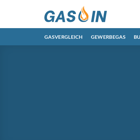
Zum
Inhalt
springen
GASVERGLEICH
GEWERBEGAS
B