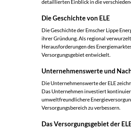
detaillierten Einblick in die verschied
Die Geschichte von ELE
Die Geschichte der Emscher Lippe Ener
ihrer Gründung. Als regional verwurzel
Herausforderungen des Energiemarktes g
Versorgungsgebiet entwickelt.
Unternehmenswerte und Nachh
Die Unternehmenswerte der ELE zeichnen
Das Unternehmen investiert kontinuierl
umweltfreundlichere Energieversorgung 
Versorgungsbereich zu verbessern.
Das Versorgungsgebiet der EL