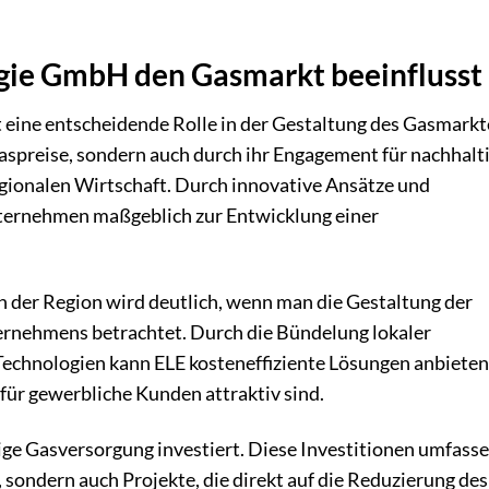
.
gie GmbH den Gasmarkt beeinflusst
eine entscheidende Rolle in der Gestaltung des Gasmarkt
Gaspreise, sondern auch durch ihr Engagement für nachhalt
gionalen Wirtschaft. Durch innovative Ansätze und
Unternehmen maßgeblich zur Entwicklung einer
.
in der Region wird deutlich, wenn man die Gestaltung der
ternehmens betrachtet. Durch die Bündelung lokaler
echnologien kann ELE kosteneffiziente Lösungen anbieten
 für gewerbliche Kunden attraktiv sind.
ge Gasversorgung investiert. Diese Investitionen umfass
sondern auch Projekte, die direkt auf die Reduzierung des