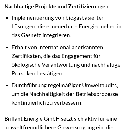
Nachhaltige Projekte und Zertifizierungen
Implementierung von biogasbasierten
Lösungen, die erneuerbare Energiequellen in
das Gasnetz integrieren.
Erhalt von international anerkannten
Zertifikaten, die das Engagement für
ökologische Verantwortung und nachhaltige
Praktiken bestätigen.
Durchführung regelmäßiger Umweltaudits,
um die Nachhaltigkeit der Betriebsprozesse
kontinuierlich zu verbessern.
Brillant Energie GmbH setzt sich aktiv für eine
umweltfreundlichere Gasversorgung ein, die