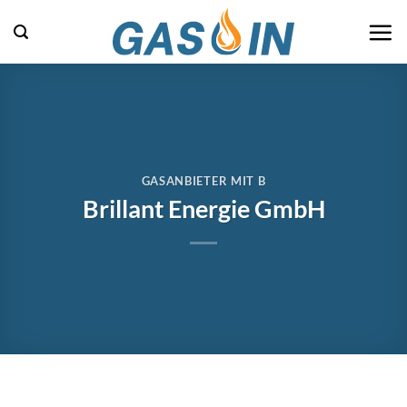
Zum
Inhalt
springen
GASANBIETER MIT B
Brillant Energie GmbH